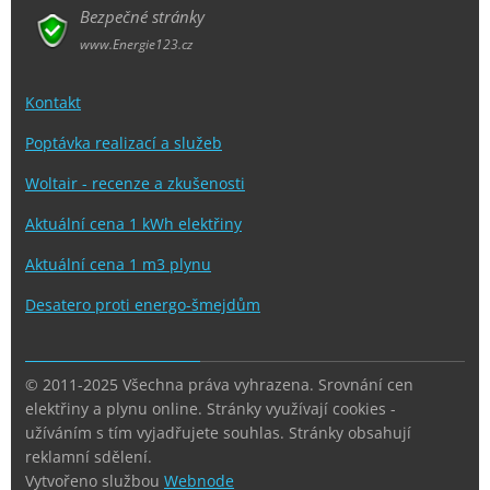
Bezpečné stránky
www.Energie123.cz
Kontakt
Poptávka realizací a služeb
Woltair - recenze a zkušenosti
Aktuální cena 1 kWh elektřiny
Aktuální cena 1 m3 plynu
Desatero proti energo-šmejdům
© 2011-2025 Všechna práva vyhrazena. Srovnání cen
elektřiny a plynu online. Stránky využívají cookies -
užíváním s tím vyjadřujete souhlas. Stránky obsahují
reklamní sdělení.
Vytvořeno službou
Webnode