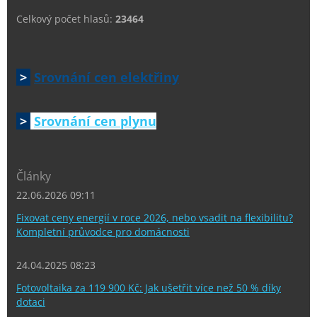
Celkový počet hlasů:
23464
>
Srovnání cen elektřiny
>
Srovnání cen plynu
Články
22.06.2026 09:11
Fixovat ceny energií v roce 2026, nebo vsadit na flexibilitu?
Kompletní průvodce pro domácnosti
24.04.2025 08:23
Fotovoltaika za 119 900 Kč: Jak ušetřit více než 50 % díky
dotaci