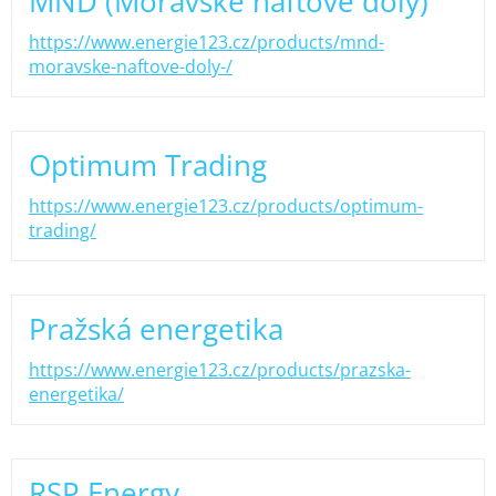
MND (Moravské naftové doly)
https://www.energie123.cz/products/mnd-
moravske-naftove-doly-/
Optimum Trading
https://www.energie123.cz/products/optimum-
trading/
Pražská energetika
https://www.energie123.cz/products/prazska-
energetika/
RSP Energy