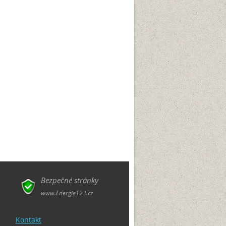
Bezpečné stránky
www.Energie123.cz
Kontakt