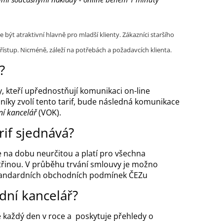
t atraktivní hlavně pro mladší klienty. Zákazníci staršího
řístup. Nicméně, záleží na potřebách a požadavcích klienta.
?
, kteří upřednostňují komunikaci on-line
níky zvolí tento tarif, bude následná komunikace
ní kancelář
(VOK).
rif sjednává?
e na dobu neurčitou a platí pro všechna
třinou. V průběhu trvání smlouvy je možno
tandardních obchodních podmínek ČEZu
dní kancelář?
 každý den v roce a poskytuje přehledy o