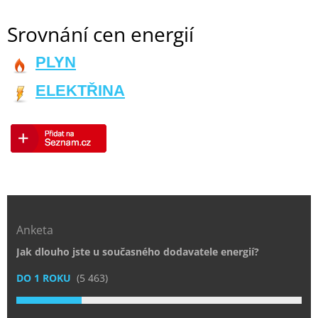
Srovnání cen energií
PLYN
ELEKTŘINA
Anketa
Jak dlouho jste u současného dodavatele energií?
DO 1 ROKU
(5 463)