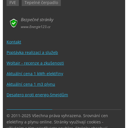
FVE
Tepelné čerpadlo
Bezpečné stránky
www.Energie123.cz
Kontakt
Poptávka realizací a služeb
Woltair - recenze a zkušenosti
Aktuální cena 1 kWh elektřiny
Aktuální cena 1 m3 plynu
Desatero proti energo-šmejdům
© 2011-2025 Všechna práva vyhrazena. Srovnání cen
elektřiny a plynu online. Stránky využívají cookies -