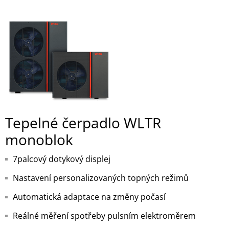
Tepelné čerpadlo WLTR
monoblok
7palcový dotykový displej
Nastavení personalizovaných topných režimů
Automatická adaptace na změny počasí
Reálné měření spotřeby pulsním elektroměrem