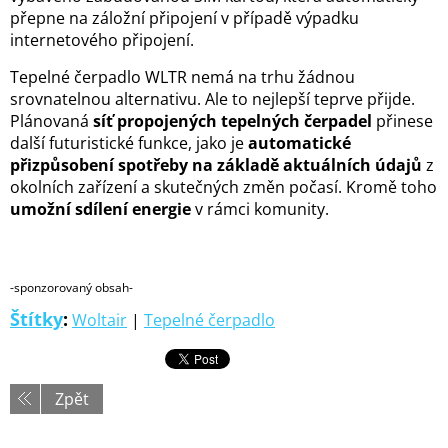
přepne na záložní připojení v případě výpadku
internetového připojení.
Tepelné čerpadlo WLTR nemá na trhu žádnou
srovnatelnou alternativu. Ale to nejlepší teprve přijde.
Plánovaná
síť propojených tepelných čerpadel
přinese
další futuristické funkce, jako je
automatické
přizpůsobení spotřeby na základě aktuálních údajů
z
okolních zařízení a skutečných změn počasí. Kromě toho
umožní sdílení energie
v rámci komunity.
-sponzorovaný obsah-
Štítky
:
Woltair
|
Tepelné čerpadlo
Zpět