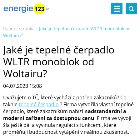
Úvodní stránka
Jaké je tepelné čerpadlo WLTR monoblok od
Woltairu?
Jaké je tepelné čerpadlo
WLTR monoblok od
Woltairu?
04.07.2023 15:08
Uvažujete o TČ, které vychází z potřeb zákazníků? Co
takhle
tepelné čerpadlo
? Firma vytvořila vlastní tepelné
čerpadlo, které zákazníkům nabízí
nadstandardní a
moderní zařízení za dostupnou cenu
. Firma ve vývoji
šla ještě dál a vyvinula regulaci s funkcemi, které
proměňují budoucnost vytápění v reálnou zkušenost.