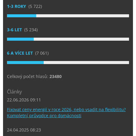
1-3 ROKY
(5 722)
3-6 LET
(5 234)
6 A VÍCE LET
(7 061)
Celkový počet hlasů:
23480
Články
22.06.2026 09:11
Fixovat ceny energií v roce 2026, nebo vsadit na flexibilitu?
Kompletní průvodce pro domácnosti
24.04.2025 08:23