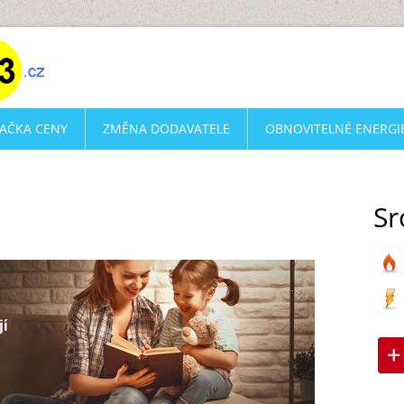
AČKA CENY
ZMĚNA DODAVATELE
OBNOVITELNÉ ENERGI
Sr