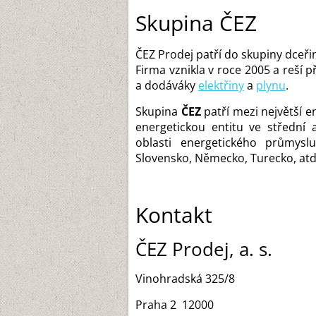
Skupina ČEZ
ČEZ Prodej patří do skupiny dceři
Firma vznikla v roce 2005 a reší 
a dodáváky
elektřiny
a
plynu
.
Skupina
ČEZ
patří mezi největší e
energetickou entitu ve střední
oblasti energetického průmyslu
Slovensko, Německo, Turecko, atd
Kontakt
ČEZ Prodej, a. s.
Vinohradská 325/8
Praha 2 12000