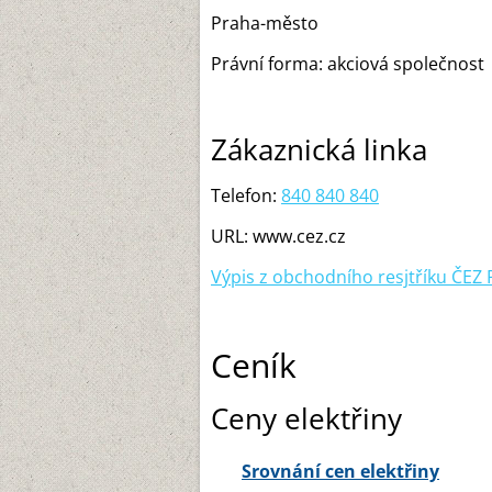
Praha-město
Právní forma: akciová společnost
Zákaznická linka
Telefon:
840 840 840
URL: www.cez.cz
Výpis z obchodního resjtříku ČEZ Pr
Ceník
Ceny elektřiny
Srovnání cen elektřiny