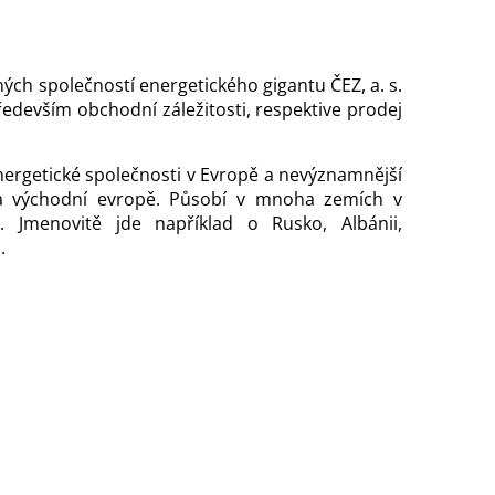
ných společností energetického gigantu ČEZ, a. s.
především obchodní záležitosti, respektive prodej
nergetické společnosti v Evropě a nevýznamnější
 a východní evropě. Působí v mnoha zemích v
. Jmenovitě jde například o Rusko, Albánii,
.