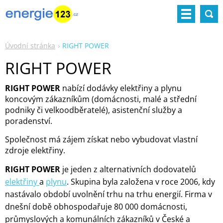
Úvodní stránka
RIGHT POWER
RIGHT POWER
RIGHT POWER
nabízí dodávky elektřiny a plynu
koncovým zákazníkům (domácnosti, malé a střední
podniky či velkoodběratelé), asistenční služby a
poradenství.
Společnost má zájem získat nebo vybudovat vlastní
zdroje elektřiny.
RIGHT POWER
je jeden z alternativních dodovatelů
elektřiny
a
plynu
. Skupina byla založena v roce 2006, kdy
nastávalo období uvolnění trhu na trhu energií. Firma v
dnešní době obhospodařuje 80 000 domácnosti,
průmyslových a komunálních zákazníků v České a