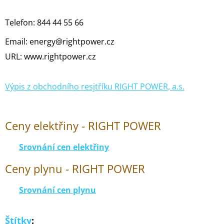
Telefon: 844 44 55 66
Email: energy@rightpower.cz
URL: www.rightpower.cz
Výpis z obchodního resjtříku RIGHT POWER, a.s.
Ceny elektřiny - RIGHT POWER
Srovnání cen elektřiny
Ceny plynu - RIGHT POWER
Srovnání cen plynu
Štítky
: