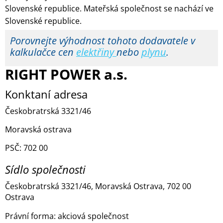
Slovenské republice. Mateřská společnost se nachází ve
Slovenské republice.
Porovnejte výhodnost tohoto dodavatele v
kalkulačce cen
elektřiny
nebo
plynu
.
RIGHT POWER a.s.
Konktaní adresa
Českobratrská 3321/46
Moravská ostrava
PSČ: 702 00
Sídlo společnosti
Českobratrská 3321/46, Moravská Ostrava, 702 00
Ostrava
Právní forma: akciová společnost