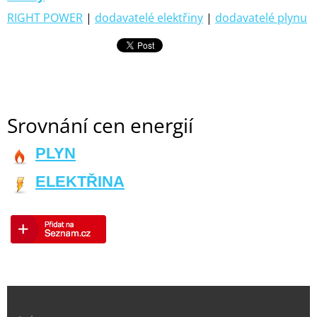
RIGHT POWER
|
dodavatelé elektřiny
|
dodavatelé plynu
Srovnání cen energií
PLYN
ELEKTŘINA