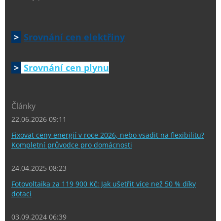
>
Srovnání cen elektřiny
>
Srovnání cen plynu
Články
22.06.2026 09:11
Fixovat ceny energií v roce 2026, nebo vsadit na flexibilitu?
Kompletní průvodce pro domácnosti
24.04.2025 08:23
Fotovoltaika za 119 900 Kč: Jak ušetřit více než 50 % díky
dotaci
03.09.2024 06:39