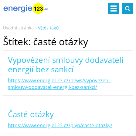
Úvodní stránka
Výpis tagů
Štítek: časté otázky
Vypovězení smlouvy dodavateli
energií bez sankcí
https://www.energie123.cz/news/vypovezeni-
smlouvy-dodavateli-energii-bez-sankci/
Časté otázky
https://www.energie123.cz/plyn/caste-otazky/